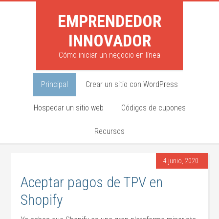
EMPRENDEDOR
INNOVADOR
Cómo iniciar un negocio en línea
Principal
Crear un sitio con WordPress
Hospedar un sitio web
Códigos de cupones
Recursos
4 junio, 2020
Aceptar pagos de TPV en
Shopify