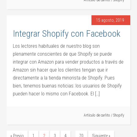
Artículo de
carlito
/
Shopify
15 agosto, 2019
Integrar Shopify con Facebook
Los lectores habituales de nuestro blog son
plenamente conscientes de que Shopify se puede
integrar con Amazon para vender productos a través de
Amazon sin hacer que los clientes tengan que ir
directamente a la tienda minorista de Shopify. Pues
bien, tenemos buenas noticias: los usuarios de Shopify
pueden hacer lo mismo con Facebook. El […]
Artículo de
carlito
/
Shopify
…
« Previo
1
2
3
4
70
Siguiente »