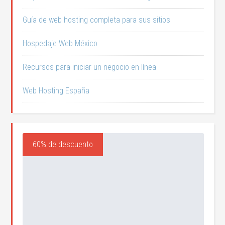
Guía de web hosting completa para sus sitios
Hospedaje Web México
Recursos para iniciar un negocio en línea
Web Hosting España
60% de descuento