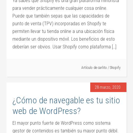
Ya sabes que Shopify es una gran plataforma minorista
para vender prácticamente cualquier cosa online.
Puede que también sepas que las capacidades de
punto de venta (TPV) incorporadas en Shopify te
permiten llevar tu tienda online a una ubicación física
mediante un dispositivo móvil. Los beneficios de esto
deberían ser obvios. Usar Shopify como plataforma […]
Artículo de
carlito
/
Shopify
28 marzo, 2020
¿Cómo de navegable es tu sitio
web de WordPress?
El mayor punto fuerte de WordPress como sistema
gestor de contenidos es también su mayor punto débil.