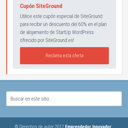
Cupón SiteGround
Utilice este cupón especial de SiteGround
para recibir un descuento del 60% en el plan
de alojamiento de StartUp WordPress
ofrecido por SiteGround.es!
Reclama esta oferta
© Derechos de autor 2017
Emprendedor Innovador
·