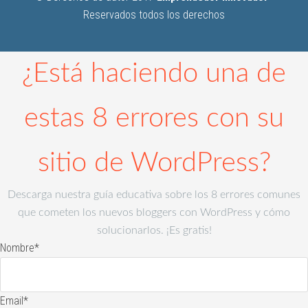
Reservados todos los derechos
¿Está haciendo una de
estas 8 errores con su
sitio de WordPress?
Descarga nuestra guía educativa sobre los 8 errores comunes
que cometen los nuevos bloggers con WordPress y cómo
solucionarlos. ¡Es gratis!
Nombre
*
Email
*