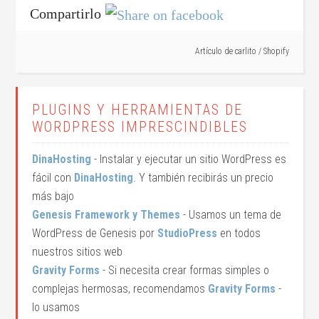
Compartirlo
Artículo de
carlito
/
Shopify
PLUGINS Y HERRAMIENTAS DE
WORDPRESS IMPRESCINDIBLES
DinaHosting
- Instalar y ejecutar un sitio WordPress es
fácil con
DinaHosting
. Y también recibirás un precio
más bajo
Genesis Framework y Themes
- Usamos un tema de
WordPress de Genesis por
StudioPress
en todos
nuestros sitios web
Gravity Forms
- Si necesita crear formas simples o
complejas hermosas, recomendamos
Gravity Forms
-
lo usamos