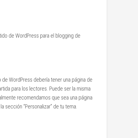
tido de WordPress para el blogging de
b de WordPress debería tener una página de
tida para los lectores. Puede ser la misma
eneralmente recomendamos que sea una página
a sección “Personalizar” de tu tema.