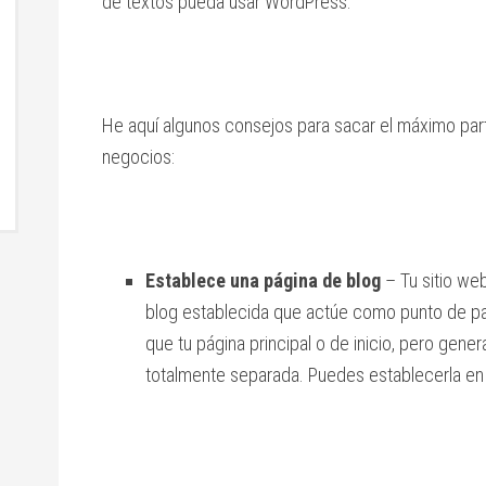
de textos pueda usar WordPress.
He aquí algunos consejos para sacar el máximo par
negocios:
Establece una página de blog
– Tu sitio we
blog establecida que actúe como punto de par
que tu página principal o de inicio, pero g
totalmente separada. Puedes establecerla en l