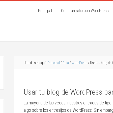
Principal
Crear un sitio con WordPress
Usted está aquí::
Principal
/
Guía
/
WordPress
/ Usar tu blog de
Usar tu blog de WordPress par
La mayoría de las veces, nuestras entradas de tipo t
algo sobre los entresijos de WordPress. Sin embarg