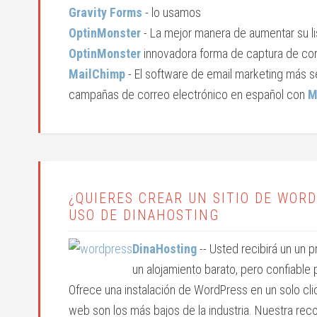
Gravity Forms
- lo usamos
OptinMonster
- La mejor manera de aumentar su li
OptinMonster
innovadora forma de captura de cor
MailChimp
- El software de email marketing más se
campañas de correo electrónico en español con
M
¿QUIERES CREAR UN SITIO DE WO
USO DE DINAHOSTING
DinaHosting
-- Usted recibirá un un 
un alojamiento barato, pero confiable p
Ofrece una instalación de WordPress en un solo cli
web son los más bajos de la industria. Nuestra r