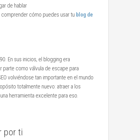
gar de hablar
 a comprender cómo puedes usar tu
blog de
0. En sus inicios, el blogging era
ar parte como válvula de escape para
 SEO volviéndose tan importante en el mundo
opósito totalmente nuevo: atraer a los
 una herramienta excelente para eso.
 por ti