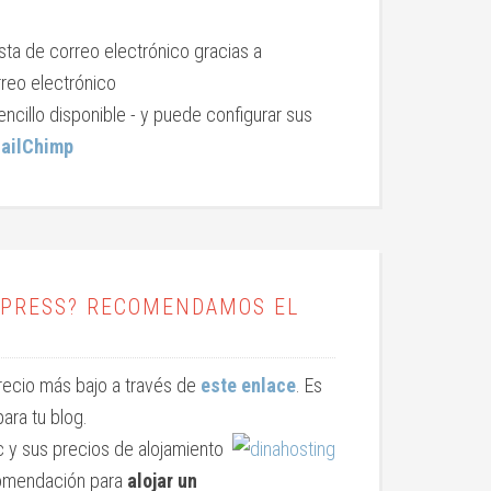
sta de correo electrónico gracias a
reo electrónico
ncillo disponible - y puede configurar sus
ailChimp
RDPRESS? RECOMENDAMOS EL
precio más bajo a través de
este enlace
. Es
ara tu blog.
c y sus precios de alojamiento
ecomendación para
alojar un