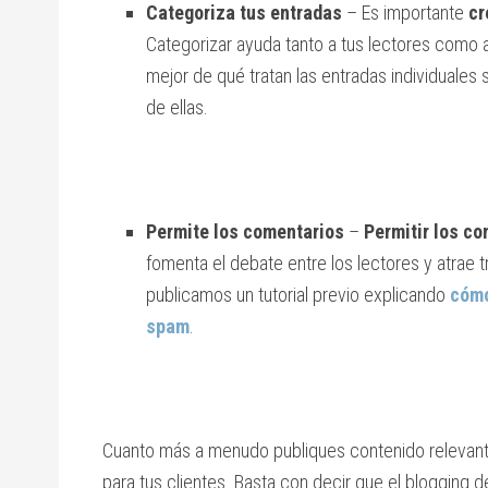
Categoriza tus entradas
– Es importante
cr
Categorizar ayuda tanto a tus lectores como
mejor de qué tratan las entradas individuales
de ellas.
Permite los comentarios
–
Permitir los co
fomenta el debate entre los lectores y atrae t
publicamos un tutorial previo explicando
cómo
spam
.
Cuanto más a menudo publiques contenido relevante 
para tus clientes. Basta con decir que el blogging 