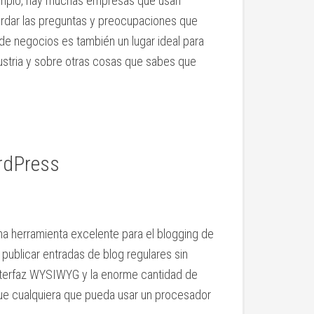
emplo, hay muchas empresas que usan
ordar las preguntas y preocupaciones que
de negocios es también un lugar ideal para
dustria y sobre otras cosas que sabes que
rdPress
 herramienta excelente para el blogging de
 publicar entradas de blog regulares sin
nterfaz WYSIWYG y la enorme cantidad de
que cualquiera que pueda usar un procesador