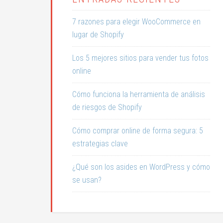
7 razones para elegir WooCommerce en
lugar de Shopify
Los 5 mejores sitios para vender tus fotos
online
Cómo funciona la herramienta de análisis
de riesgos de Shopify
Cómo comprar online de forma segura: 5
estrategias clave
¿Qué son los asides en WordPress y cómo
se usan?