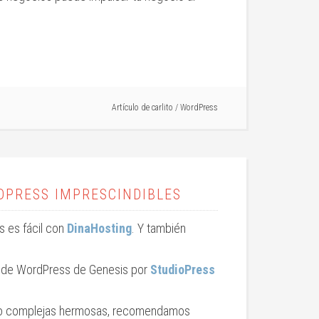
Artículo de
carlito
/
WordPress
DPRESS IMPRESCINDIBLES
ss es fácil con
DinaHosting
. Y también
 de WordPress de Genesis por
StudioPress
s o complejas hermosas, recomendamos