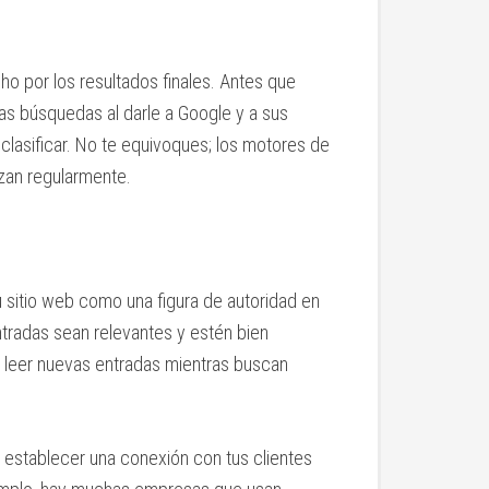
o por los resultados finales. Antes que
las búsquedas al darle a Google y a sus
lasificar. No te equivoques; los motores de
zan regularmente.
tu sitio web como una figura de autoridad en
ntradas sean relevantes y estén bien
de leer nuevas entradas mientras buscan
 establecer una conexión con tus clientes