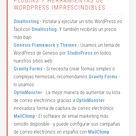
PLUGINS Y HERRAMIENTAS DE
WORDPRESS IMPRESCINDIBLES
DinaHosting
- Instalar y ejecutar un sitio WordPress es
fácil con
DinaHosting
. Y también recibirás un precio
más bajo
Genesis Framework y Themes
- Usamos un tema de
WordPress de Genesis por
StudioPress
en todos
nuestros sitios web
Gravity Forms
- Si necesita crear formas simples o
complejas hermosas, recomendamos
Gravity Forms
-
lo usamos
OptinMonster
- La mejor manera de aumentar su lista
de correo electrónico gracias a
OptinMonster
innovadora forma de captura de correo electrónico
MailChimp
- El software de email marketing más
sencillo disponible - y puede configurar sus campañas
de correo electrónico en español con
MailChimp