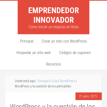
EMPRENDEDOR
INNOVADOR
Cómo iniciar un negocio en línea
Principal
Crear un sitio con WordPress
Hospedar un sitio web
Códigos de cupones
Recursos
Usted está aquí::
Principal
/
Guía
/
WordPress
/
WordPress y la cuestión de los permalinks
21 julio, 2015
WordPress y la cuestión de los