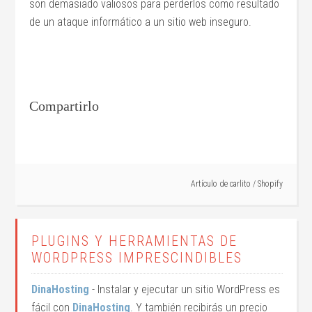
son demasiado valiosos para perderlos como resultado
de un ataque informático a un sitio web inseguro.
Compartirlo
Artículo de
carlito
/
Shopify
PLUGINS Y HERRAMIENTAS DE
WORDPRESS IMPRESCINDIBLES
DinaHosting
- Instalar y ejecutar un sitio WordPress es
fácil con
DinaHosting
. Y también recibirás un precio