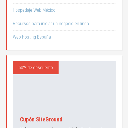
Hospedaje Web México
Recursos para iniciar un negocio en línea
Web Hosting España
60% de descuento
Cupón SiteGround