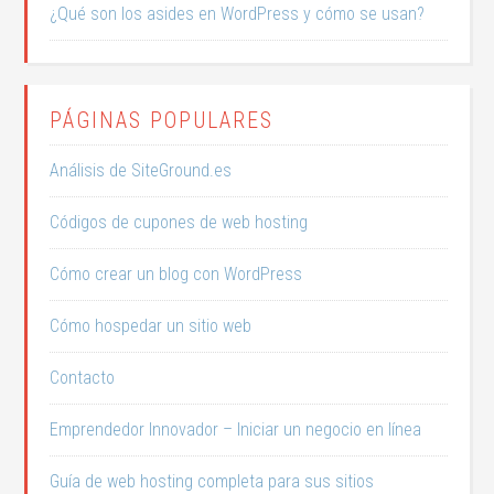
¿Qué son los asides en WordPress y cómo se usan?
PÁGINAS POPULARES
Análisis de SiteGround.es
Códigos de cupones de web hosting
Cómo crear un blog con WordPress
Cómo hospedar un sitio web
Contacto
Emprendedor Innovador – Iniciar un negocio en línea
Guía de web hosting completa para sus sitios