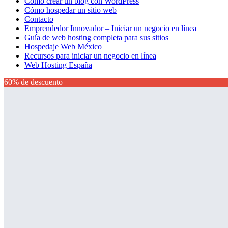
Cómo crear un blog con WordPress
Cómo hospedar un sitio web
Contacto
Emprendedor Innovador – Iniciar un negocio en línea
Guía de web hosting completa para sus sitios
Hospedaje Web México
Recursos para iniciar un negocio en línea
Web Hosting España
60% de descuento