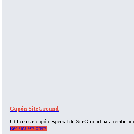
Cupón SiteGround
Utilice este cupón especial de SiteGround para recibir 
Reclama esta oferta