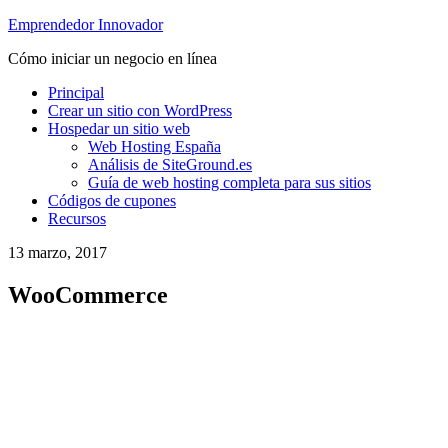
Emprendedor Innovador
Cómo iniciar un negocio en línea
Principal
Crear un sitio con WordPress
Hospedar un sitio web
Web Hosting España
Análisis de SiteGround.es
Guía de web hosting completa para sus sitios
Códigos de cupones
Recursos
13 marzo, 2017
WooCommerce