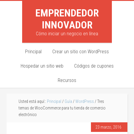
EMPRENDEDOR
INNOVADOR
Cómo iniciar un negocio en línea
Principal
Crear un sitio con WordPress
Hospedar un sitio web
Códigos de cupones
Recursos
Usted está aquí::
Principal
/
Guía
/
WordPress
/ Tres
temas de WooCommerce para tu tienda de comercio
electrónico
23 marzo, 2016