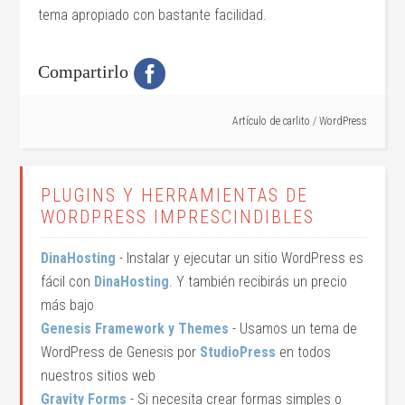
tema apropiado con bastante facilidad.
Compartirlo
Artículo de
carlito
/
WordPress
PLUGINS Y HERRAMIENTAS DE
WORDPRESS IMPRESCINDIBLES
DinaHosting
- Instalar y ejecutar un sitio WordPress es
fácil con
DinaHosting
. Y también recibirás un precio
más bajo
Genesis Framework y Themes
- Usamos un tema de
WordPress de Genesis por
StudioPress
en todos
nuestros sitios web
Gravity Forms
- Si necesita crear formas simples o