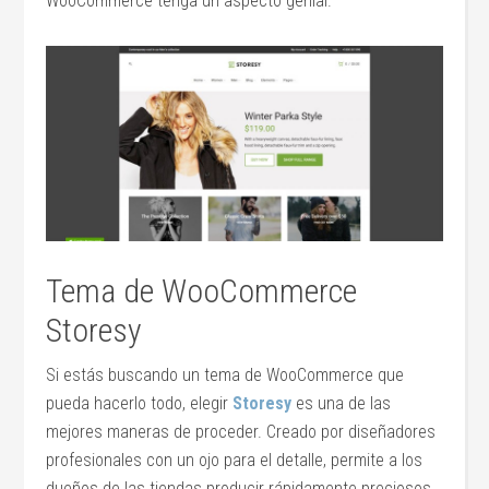
WooCommerce tenga un aspecto genial.
Tema de WooCommerce
Storesy
Si estás buscando un tema de WooCommerce que
pueda hacerlo todo, elegir
Storesy
es una de las
mejores maneras de proceder. Creado por diseñadores
profesionales con un ojo para el detalle, permite a los
dueños de las tiendas producir rápidamente preciosos