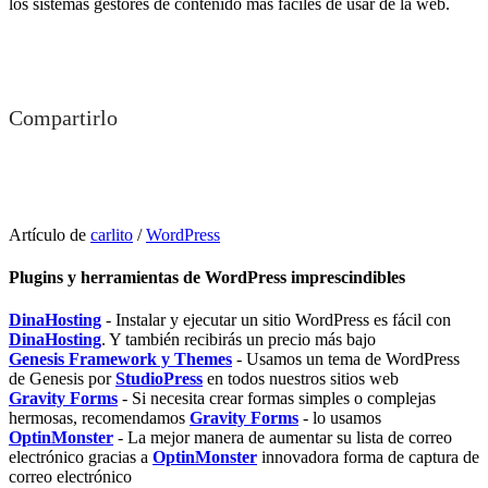
los sistemas gestores de contenido más fáciles de usar de la web.
Compartirlo
Artículo de
carlito
/
WordPress
Plugins y herramientas de WordPress imprescindibles
DinaHosting
- Instalar y ejecutar un sitio WordPress es fácil con
DinaHosting
. Y también recibirás un precio más bajo
Genesis Framework y Themes
- Usamos un tema de WordPress
de Genesis por
StudioPress
en todos nuestros sitios web
Gravity Forms
- Si necesita crear formas simples o complejas
hermosas, recomendamos
Gravity Forms
- lo usamos
OptinMonster
- La mejor manera de aumentar su lista de correo
electrónico gracias a
OptinMonster
innovadora forma de captura de
correo electrónico