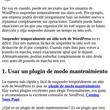
De vez en cuando, puede ser necesario que los usuarios de
WordPress suspendan temporalmente sus sitios web. Por ejemplo,
una empresa podría decidir reorganizarse bajo un nombre nuevo o
replantear completamente sus operaciones. También puede haber
situaciones en las que una organización no esté segura de su futura
dirección y elija suspender durante un tiempo su sitio web.
Suspender temporalmente un sitio web de WordPress
no es
difícil. Hay tres maneras fáciles de suspender tu sitio web sin
deshacerte de él por completo. Cuando estés listo para volver a
ponerlo en marcha, estará exactamente igual que lo dejaste.
Alternativamente, podrías rediseñar completamente tu sitio desde
cero antes de ponerlo en marcha otra vez.
1. Usar un plugin de modo mantenimiento
La manera más rápida y fácil de suspender temporalmente un sitio
web de WordPress es usar un
plugin de modo mantenimiento
.
Hay varios plugins excelentes para elegir. Personalmente, nos gusta
y recomendamos la excelente extensión de SeedProd,
Coming
Soon Page
.
¿Qué es un plugin de modo mantenimiento? Es un plugin que crea