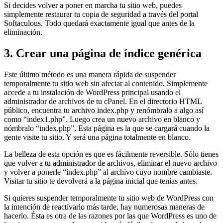
Si decides volver a poner en marcha tu sitio web, puedes
simplemente restaurar tu copia de seguridad a través del portal
Softaculous. Todo quedará exactamente igual que antes de la
eliminación.
3. Crear una página de índice genérica
Este último método es una manera rápida de suspender
temporalmente tu sitio web sin afectar al contenido. Simplemente
accede a tu instalación de WordPress principal usando el
administrador de archivos de tu cPanel. En el directorio HTML
público, encuentra tu archivo index.php y renómbralo a algo así
como “index1.php”. Luego crea un nuevo archivo en blanco y
nómbralo “index.php”. Esta página es la que se cargará cuando la
gente visite tu sitio. Y será una página totalmente en blanco.
La belleza de esta opción es que es fácilmente reversible. Sólo tienes
que volver a tu administrador de archivos, eliminar el nuevo archivo
y volver a ponerle “index.php” al archivo cuyo nombre cambiaste.
Visitar tu sitio te devolverá a la página inicial que tenías antes.
Si quieres suspender temporalmente tu sitio web de WordPress con
la intención de reactivarlo más tarde, hay numerosas maneras de
hacerlo. Ésta es otra de las razones por las que WordPress es uno de