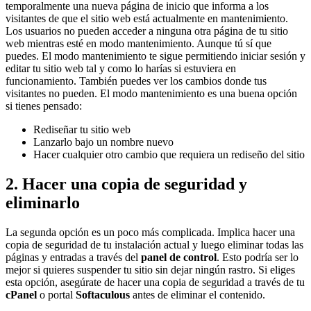
temporalmente una nueva página de inicio que informa a los
visitantes de que el sitio web está actualmente en mantenimiento.
Los usuarios no pueden acceder a ninguna otra página de tu sitio
web mientras esté en modo mantenimiento. Aunque tú sí que
puedes. El modo mantenimiento te sigue permitiendo iniciar sesión y
editar tu sitio web tal y como lo harías si estuviera en
funcionamiento. También puedes ver los cambios donde tus
visitantes no pueden. El modo mantenimiento es una buena opción
si tienes pensado:
Rediseñar tu sitio web
Lanzarlo bajo un nombre nuevo
Hacer cualquier otro cambio que requiera un rediseño del sitio
2. Hacer una copia de seguridad y
eliminarlo
La segunda opción es un poco más complicada. Implica hacer una
copia de seguridad de tu instalación actual y luego eliminar todas las
páginas y entradas a través del
panel de control
. Esto podría ser lo
mejor si quieres suspender tu sitio sin dejar ningún rastro. Si eliges
esta opción, asegúrate de hacer una copia de seguridad a través de tu
cPanel
o portal
Softaculous
antes de eliminar el contenido.