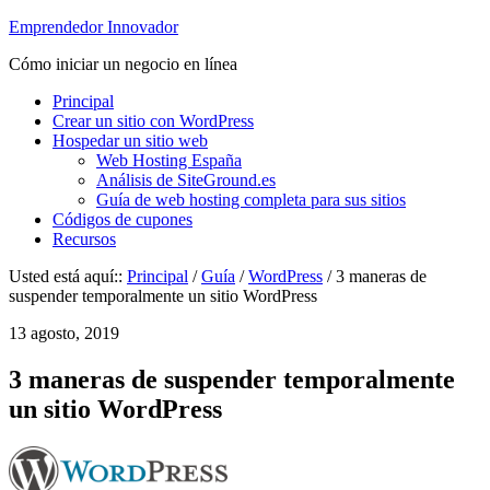
Emprendedor Innovador
Cómo iniciar un negocio en línea
Principal
Crear un sitio con WordPress
Hospedar un sitio web
Web Hosting España
Análisis de SiteGround.es
Guía de web hosting completa para sus sitios
Códigos de cupones
Recursos
Usted está aquí::
Principal
/
Guía
/
WordPress
/ 3 maneras de
suspender temporalmente un sitio WordPress
13 agosto, 2019
3 maneras de suspender temporalmente
un sitio WordPress