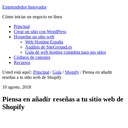
Emprendedor Innovador
Cómo iniciar un negocio en línea
Principal
Crear un sitio con WordPress
Hospedar un sitio web
Web Hosting España
Análisis de SiteGround.es
Guía de web hosting completa para sus sitios
Códigos de cupones
Recursos
Usted está aquí::
Principal
/
Guía
/
Shopify
/ Piensa en añadir
reseñas a tu sitio web de Shopify
10 agosto, 2018
Piensa en añadir reseñas a tu sitio web de
Shopify