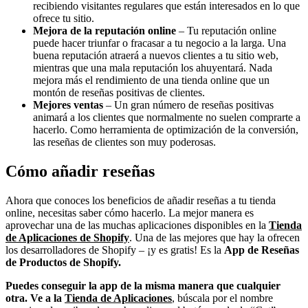
recibiendo visitantes regulares que están interesados en lo que
ofrece tu sitio.
Mejora de la reputación online
– Tu reputación online
puede hacer triunfar o fracasar a tu negocio a la larga. Una
buena reputación atraerá a nuevos clientes a tu sitio web,
mientras que una mala reputación los ahuyentará. Nada
mejora más el rendimiento de una tienda online que un
montón de reseñas positivas de clientes.
Mejores ventas
– Un gran número de reseñas positivas
animará a los clientes que normalmente no suelen comprarte a
hacerlo. Como herramienta de optimización de la conversión,
las reseñas de clientes son muy poderosas.
Cómo añadir reseñas
Ahora que conoces los beneficios de añadir reseñas a tu tienda
online, necesitas saber cómo hacerlo. La mejor manera es
aprovechar una de las muchas aplicaciones disponibles en la
Tienda
de Aplicaciones de Shopify
. Una de las mejores que hay la ofrecen
los desarrolladores de Shopify – ¡y es gratis! Es la
App de Reseñas
de Productos de Shopify
.
Puedes conseguir la app de la misma manera que cualquier
otra. Ve a la
Tienda de Aplicaciones
, búscala por el nombre