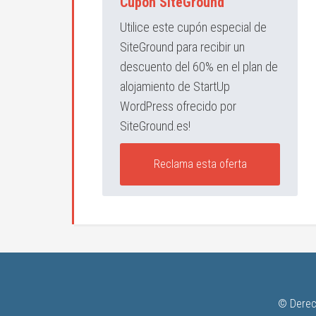
Cupón SiteGround
Utilice este cupón especial de
SiteGround para recibir un
descuento del 60% en el plan de
alojamiento de StartUp
WordPress ofrecido por
SiteGround.es!
Reclama esta oferta
© Derec