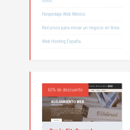
sitios
Hospedaje Web México
Recursos para iniciar un negocio en línea
Web Hosting España
60% de descuento