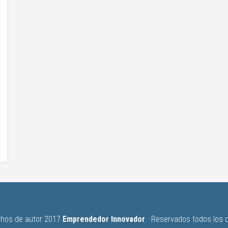
hos de autor 2017
Emprendedor Innovador
· Reservados todos los 