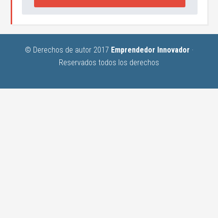
© Derechos de autor 2017
Emprendedor Innovador
·
Reservados todos los derechos