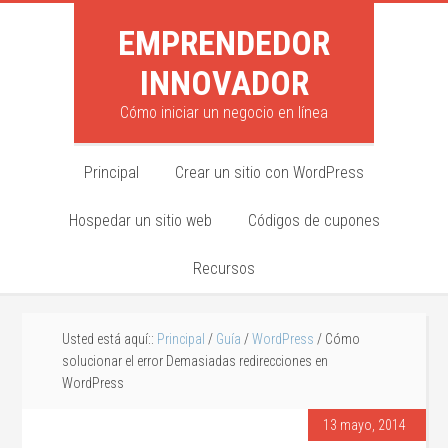
EMPRENDEDOR
INNOVADOR
Cómo iniciar un negocio en línea
Principal
Crear un sitio con WordPress
Hospedar un sitio web
Códigos de cupones
Recursos
Usted está aquí::
Principal
/
Guía
/
WordPress
/ Cómo
solucionar el error Demasiadas redirecciones en
WordPress
13 mayo, 2014