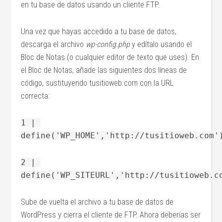
en tu base de datos usando un cliente FTP.
Una vez que hayas accedido a tu base de datos,
descarga el archivo
wp-config.php
y edítalo usando el
Bloc de Notas (o cualquier editor de texto que uses). En
el Bloc de Notas, añade las siguientes dos líneas de
código, sustituyendo tusitioweb.com con la URL
correcta:
1 |
define('WP_HOME','http://tusitioweb.com'
2 |
define('WP_SITEURL','http://tusitioweb.c
Sube de vuelta el archivo a tu base de datos de
WordPress y cierra el cliente de FTP. Ahora deberías ser