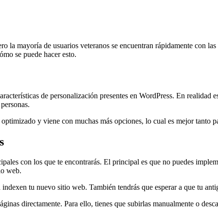
ero la mayoría de usuarios veteranos se encuentran rápidamente con las 
cómo se puede hacer esto.
aracterísticas de personalización presentes en WordPress. En realidad 
 personas.
s optimizado y viene con muchas más opciones, lo cual es mejor tanto pa
s
ales con los que te encontrarás. El principal es que no puedes impleme
io web.
 indexen tu nuevo sitio web. También tendrás que esperar a que tu antig
ginas directamente. Para ello, tienes que subirlas manualmente o desca