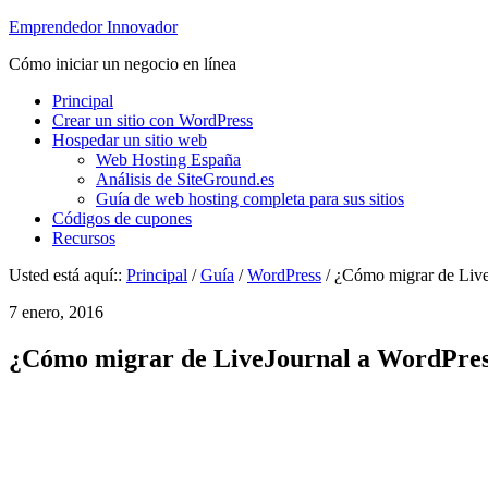
Emprendedor Innovador
Cómo iniciar un negocio en línea
Principal
Crear un sitio con WordPress
Hospedar un sitio web
Web Hosting España
Análisis de SiteGround.es
Guía de web hosting completa para sus sitios
Códigos de cupones
Recursos
Usted está aquí::
Principal
/
Guía
/
WordPress
/ ¿Cómo migrar de Live
7 enero, 2016
¿Cómo migrar de LiveJournal a WordPre