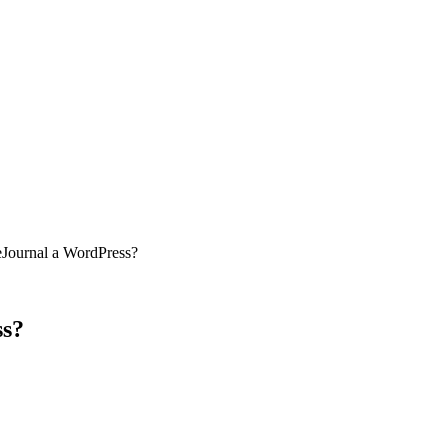
Journal a WordPress?
ss?