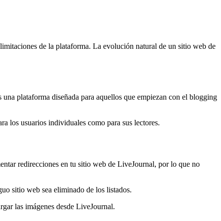
limitaciones de la plataforma. La evolución natural de un sitio web de
es una plataforma diseñada para aquellos que empiezan con el blogging
ra los usuarios individuales como para sus lectores.
ntar redirecciones en tu sitio web de LiveJournal, por lo que no
uo sitio web sea eliminado de los listados.
rgar las imágenes desde LiveJournal.