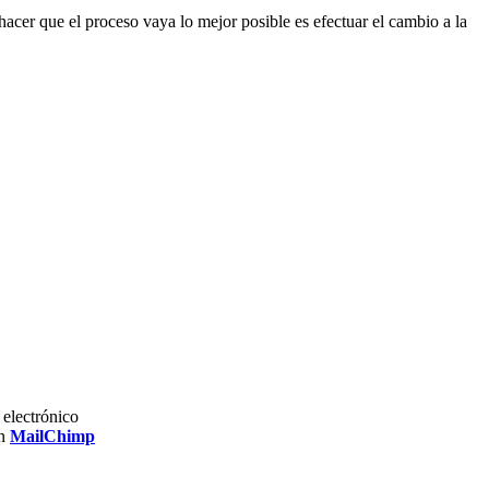
cer que el proceso vaya lo mejor posible es efectuar el cambio a la
electrónico
on
MailChimp