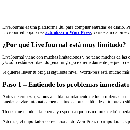
LiveJournal es una plataforma útil para compilar entradas de diario. P
LiveJournal popular es
actualizar a WordPress
; vamos a mostrarte 
¿Por qué LiveJournal está muy limitado?
LiveJournal viene con muchas limitaciones y no tiene muchas de las c
y/o sólo están escribiendo para un grupo extremadamente pequeño de
Si quieres llevar tu blog al siguiente nivel, WordPress está mucho má
Paso 1 – Entiende los problemas inmediato
Antes de empezar, vamos a hablar rápidamente de los problemas princip
puedes enviar automáticamente a tus lectores habituales a tu nuevo sit
Tienes que eliminar la cuenta y esperar a que los motores de búsqueda
Además, el importador convencional de WordPress no importará las pá