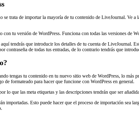
ss
se trata de importar la mayoría de tu contenido de LiveJournal. Ve a 
do con tu versión de WordPress. Funciona con todas las versiones de W
aquí tendrás que introducir los detalles de tu cuenta de LiveJournal. E
 contraseña de todas tus entradas, de lo contrario tendrás que introduc
do?
ando tengas tu contenido en tu nuevo sitio web de WordPress, lo más pr
algo de formateado para hacer que funcione con WordPress en general.
or lo que las meta etiquetas y las descripciones tendrán que ser añadi
 importadas. Esto puede hacer que el proceso de importación sea larg
o.