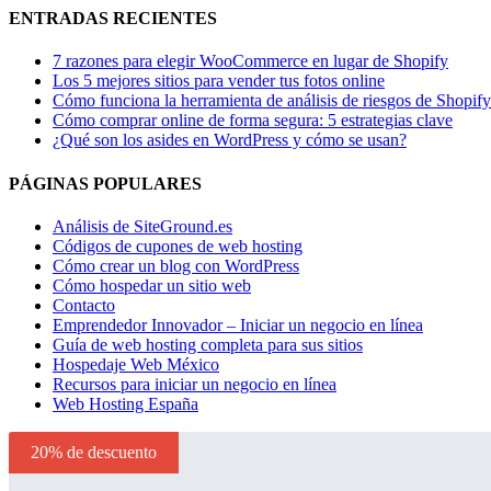
ENTRADAS RECIENTES
7 razones para elegir WooCommerce en lugar de Shopify
Los 5 mejores sitios para vender tus fotos online
Cómo funciona la herramienta de análisis de riesgos de Shopify
Cómo comprar online de forma segura: 5 estrategias clave
¿Qué son los asides en WordPress y cómo se usan?
PÁGINAS POPULARES
Análisis de SiteGround.es
Códigos de cupones de web hosting
Cómo crear un blog con WordPress
Cómo hospedar un sitio web
Contacto
Emprendedor Innovador – Iniciar un negocio en línea
Guía de web hosting completa para sus sitios
Hospedaje Web México
Recursos para iniciar un negocio en línea
Web Hosting España
20% de descuento