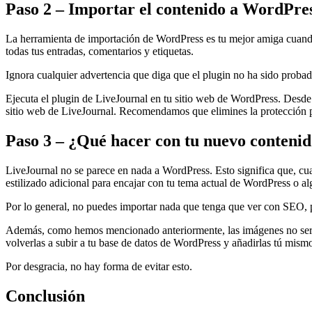
Paso 2 – Importar el contenido a WordPre
La herramienta de importación de WordPress es tu mejor amiga cuando 
todas tus entradas, comentarios y etiquetas.
Ignora cualquier advertencia que diga que el plugin no ha sido proba
Ejecuta el plugin de LiveJournal en tu sitio web de WordPress. Desde 
sitio web de LiveJournal. Recomendamos que elimines la protección por
Paso 3 – ¿Qué hacer con tu nuevo conteni
LiveJournal no se parece en nada a WordPress. Esto significa que, cu
estilizado adicional para encajar con tu tema actual de WordPress o 
Por lo general, no puedes importar nada que tenga que ver con SEO, p
Además, como hemos mencionado anteriormente, las imágenes no serán
volverlas a subir a tu base de datos de WordPress y añadirlas tú mism
Por desgracia, no hay forma de evitar esto.
Conclusión