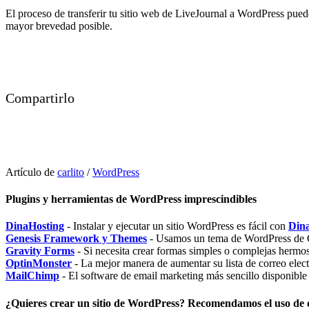
El proceso de transferir tu sitio web de LiveJournal a WordPress pue
mayor brevedad posible.
Compartirlo
Artículo de
carlito
/
WordPress
Plugins y herramientas de WordPress imprescindibles
DinaHosting
- Instalar y ejecutar un sitio WordPress es fácil con
Din
Genesis Framework y Themes
- Usamos un tema de WordPress de 
Gravity Forms
- Si necesita crear formas simples o complejas her
OptinMonster
- La mejor manera de aumentar su lista de correo elec
MailChimp
- El software de email marketing más sencillo disponible
¿Quieres crear un sitio de WordPress? Recomendamos el uso de 