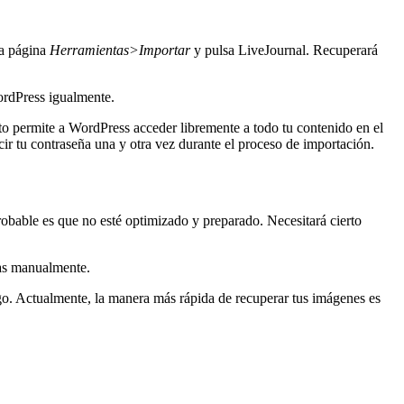
la página
Herramientas>Importar
y pulsa LiveJournal. Recuperará
ordPress igualmente.
sto permite a WordPress acceder libremente a todo tu contenido en el
ir tu contraseña una y otra vez durante el proceso de importación.
obable es que no esté optimizado y preparado. Necesitará cierto
das manualmente.
o. Actualmente, la manera más rápida de recuperar tus imágenes es