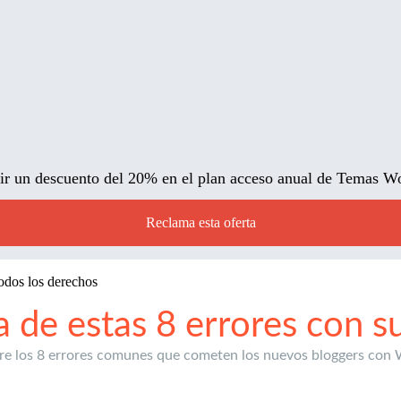
ibir un descuento del 20% en el plan acceso anual de Temas 
Reclama esta oferta
odos los derechos
 de estas 8 errores con s
re los 8 errores comunes que cometen los nuevos bloggers con W