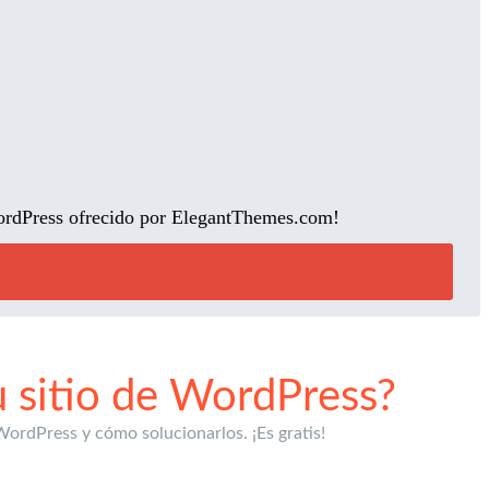
WordPress ofrecido por ElegantThemes.com!
u sitio de WordPress?
ordPress y cómo solucionarlos. ¡Es gratis!