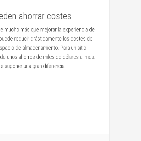
pueden ahorrar costes
ne mucho más que mejorar la experiencia de
n puede reducir drásticamente los costes del
espacio de almacenamiento. Para un sitio
o unos ahorros de miles de dólares al mes.
de suponer una gran diferencia.