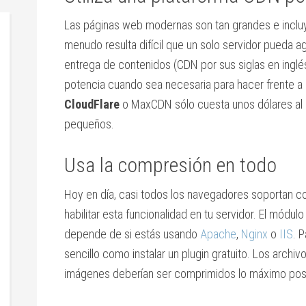
Las páginas web modernas son tan grandes e inclu
menudo resulta difícil que un solo servidor pueda 
entrega de contenidos (CDN por sus siglas en inglé
potencia cuando sea necesaria para hacer frente a
CloudFlare
o MaxCDN sólo cuesta unos dólares al 
pequeños.
Usa la compresión en todo
Hoy en día, casi todos los navegadores soportan com
habilitar esta funcionalidad en tu servidor. El módul
depende de si estás usando
Apache
,
Nginx
o
IIS
. 
sencillo como instalar un plugin gratuito. Los archiv
imágenes deberían ser comprimidos lo máximo posi