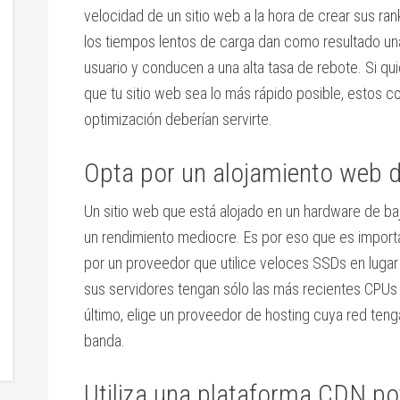
velocidad de un sitio web a la hora de crear sus ra
los tiempos lentos de carga dan como resultado un
usuario y conducen a una alta tasa de rebote. Si qu
que tu sitio web sea lo más rápido posible, estos c
optimización deberían servirte.
Opta por un alojamiento web 
Un sitio web que está alojado en un hardware de b
un rendimiento mediocre. Es por eso que es importa
por un proveedor que utilice veloces SSDs en lug
sus servidores tengan sólo las más recientes CPUs
último, elige un proveedor de hosting cuya red teng
banda.
Utiliza una plataforma CDN po