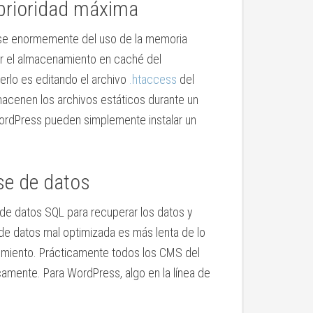
prioridad máxima
rse enormemente del uso de la memoria
var el almacenamiento en caché del
erlo es editando el archivo
.htaccess
del
macenen los archivos estáticos durante un
ordPress pueden simplemente instalar un
se de datos
de datos SQL para recuperar los datos y
 de datos mal optimizada es más lenta de lo
dimiento. Prácticamente todos los CMS del
amente. Para WordPress, algo en la línea de