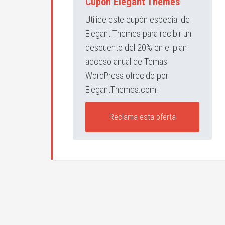
Cupón Elegant Themes
Utilice este cupón especial de
Elegant Themes para recibir un
descuento del 20% en el plan
acceso anual de Temas
WordPress ofrecido por
ElegantThemes.com!
Reclama esta oferta