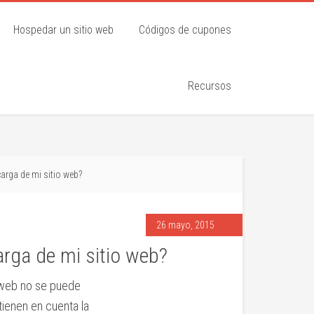
Hospedar un sitio web
Códigos de cupones
Recursos
arga de mi sitio web?
26 mayo, 2015
rga de mi sitio web?
o web no se puede
tienen en cuenta la