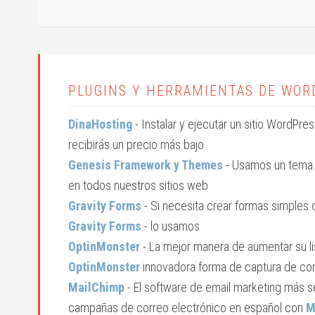
PLUGINS Y HERRAMIENTAS DE WOR
DinaHosting
- Instalar y ejecutar un sitio WordPre
recibirás un precio más bajo
Genesis Framework y Themes
- Usamos un tema
en todos nuestros sitios web
Gravity Forms
- Si necesita crear formas simple
Gravity Forms
- lo usamos
OptinMonster
- La mejor manera de aumentar su li
OptinMonster
innovadora forma de captura de cor
MailChimp
- El software de email marketing más se
campañas de correo electrónico en español con
M