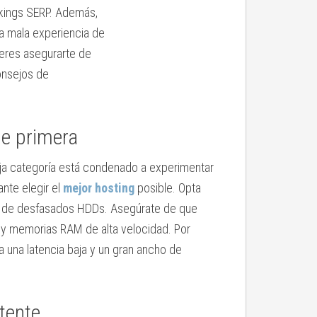
nkings SERP. Además,
a mala experiencia de
ieres asegurarte de
onsejos de
de primera
aja categoría está condenado a experimentar
nte elegir el
mejor hosting
posible. Opta
ar de desfasados HDDs. Asegúrate de que
 y memorias RAM de alta velocidad. Por
a una latencia baja y un gran ancho de
tente