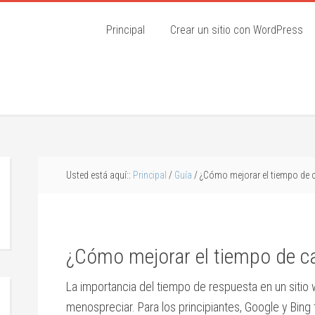
Principal
Crear un sitio con WordPress
Usted está aquí::
Principal
/
Guía
/ ¿Cómo mejorar el tiempo de c
¿Cómo mejorar el tiempo de ca
La importancia del tiempo de respuesta en un siti
menospreciar. Para los principiantes, Google y Bing 