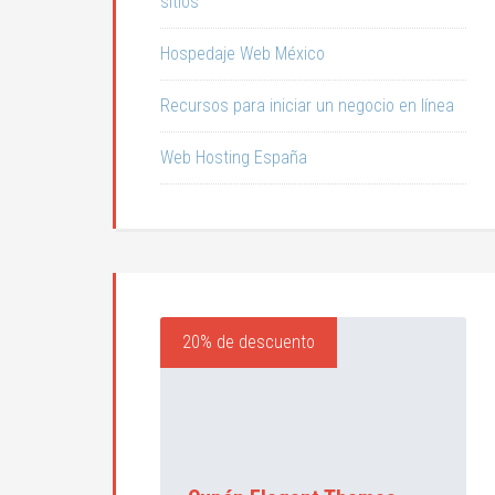
sitios
Hospedaje Web México
Recursos para iniciar un negocio en línea
Web Hosting España
20% de descuento