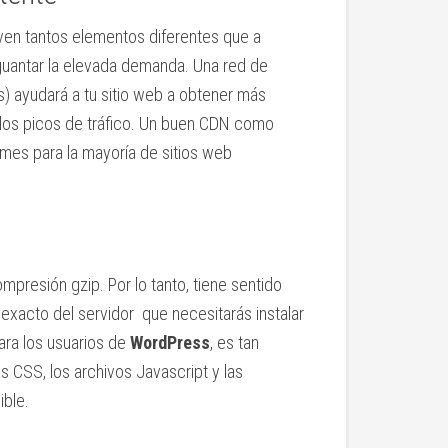
yen tantos elementos diferentes que a
aguantar la elevada demanda. Una red de
s) ayudará a tu sitio web a obtener más
 los picos de tráfico. Un buen CDN como
mes para la mayoría de sitios web
presión gzip. Por lo tanto, tiene sentido
o exacto del servidor que necesitarás instalar
Para los usuarios de
WordPress
, es tan
os CSS, los archivos Javascript y las
ble.