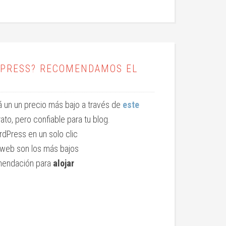
RDPRESS? RECOMENDAMOS EL
rá un un precio más bajo a través de
este
rato, pero confiable para tu blog.
rdPress en un solo clic
 web son los más bajos
omendación para
alojar