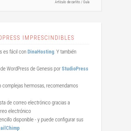
Artículo de
carlito
/
Guía
DPRESS IMPRESCINDIBLES
ss es fácil con
DinaHosting
. Y también
 de WordPress de Genesis por
StudioPress
s o complejas hermosas, recomendamos
sta de correo electrónico gracias a
reo electrónico
ncillo disponible - y puede configurar sus
ailChimp