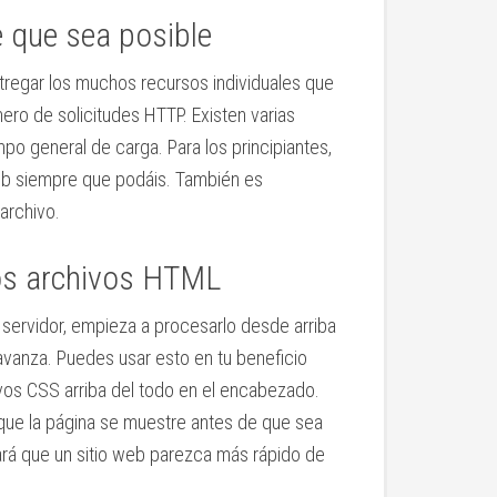
e que sea posible
egar los muchos recursos individuales que
ro de solicitudes HTTP. Existen varias
mpo general de carga. Para los principiantes,
eb siempre que podáis. También es
archivo.
los archivos HTML
servidor, empieza a procesarlo desde arriba
avanza. Puedes usar esto en tu beneficio
ivos CSS arriba del todo en el encabezado.
 que la página se muestre antes de que sea
hará que un sitio web parezca más rápido de