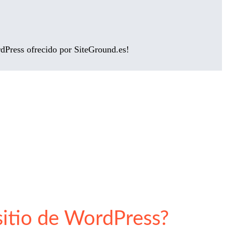
rdPress ofrecido por SiteGround.es!
sitio de WordPress?