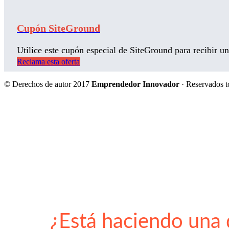
Cupón SiteGround
Utilice este cupón especial de SiteGround para recibir 
Reclama esta oferta
© Derechos de autor 2017
Emprendedor Innovador
· Reservados t
¿Está haciendo una 