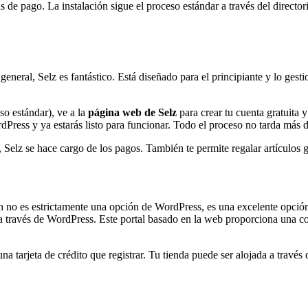
de pago. La instalación sigue el proceso estándar a través del directorio
 general, Selz es fantástico. Está diseñado para el principiante y lo ges
so estándar), ve a la
página web de Selz
para crear tu cuenta gratuita 
dPress y ya estarás listo para funcionar. Todo el proceso no tarda más
 Selz se hace cargo de los pagos. También te permite regalar artículos
 no es estrictamente una opción de WordPress, es una excelente opción
a través de WordPress. Este portal basado en la web proporciona una com
 tarjeta de crédito que registrar. Tu tienda puede ser alojada a través 