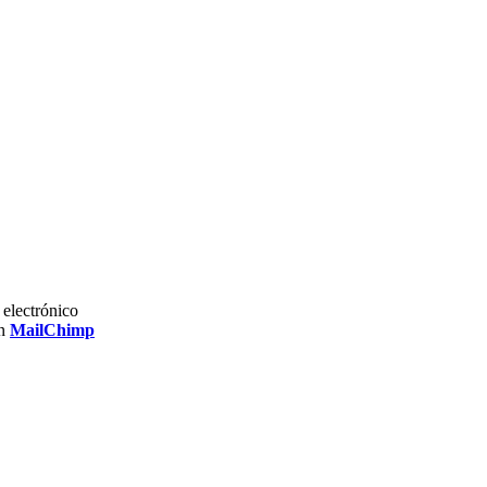
electrónico
on
MailChimp