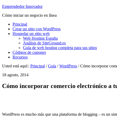
Emprendedor Innovador
Cómo iniciar un negocio en línea
Principal
Crear un sitio con WordPress
Hospedar un sitio web
Web Hosting España
Análisis de SiteGround.es
Guía de web hosting completa para sus sitios
Códigos de cupones
Recursos
Usted está aquí::
Principal
/
Guía
/
WordPress
/ Cómo incorporar comer
18 agosto, 2014
Cómo incorporar comercio electrónico a t
WordPress es mucho más que una plataforma de blogging – es un siste