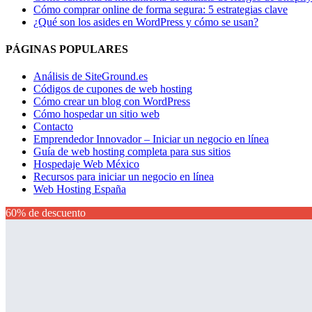
Cómo comprar online de forma segura: 5 estrategias clave
¿Qué son los asides en WordPress y cómo se usan?
PÁGINAS POPULARES
Análisis de SiteGround.es
Códigos de cupones de web hosting
Cómo crear un blog con WordPress
Cómo hospedar un sitio web
Contacto
Emprendedor Innovador – Iniciar un negocio en línea
Guía de web hosting completa para sus sitios
Hospedaje Web México
Recursos para iniciar un negocio en línea
Web Hosting España
60% de descuento