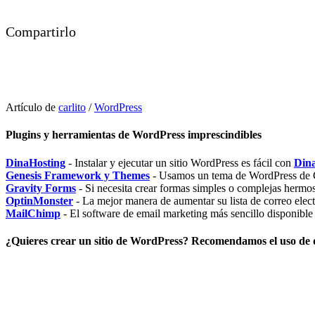
Compartirlo
Artículo de
carlito
/
WordPress
Plugins y herramientas de WordPress imprescindibles
DinaHosting
- Instalar y ejecutar un sitio WordPress es fácil con
Din
Genesis Framework y Themes
- Usamos un tema de WordPress de 
Gravity Forms
- Si necesita crear formas simples o complejas her
OptinMonster
- La mejor manera de aumentar su lista de correo elec
MailChimp
- El software de email marketing más sencillo disponible
¿Quieres crear un sitio de WordPress? Recomendamos el uso de 