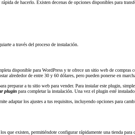
 rápida de hacerlo. Existen decenas de opciones disponibles para trans
iarte a través del proceso de instalación.
leta disponible para WordPress y te ofrece un sitio web de compras co
r alrededor de entre 30 y 60 dólares, pero pueden ponerse en marcha
a preparar a tu sitio web para vender. Para instalar este plugin, simp
ar plugin
para completar la instalación. Una vez el plugin esté instalado,
te adaptar los ajustes a tus requisitos, incluyendo opciones para cambi
os que existen, permitiéndote configurar rápidamente una tienda para 