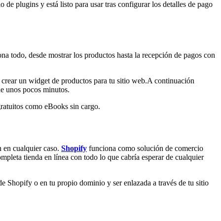
 de plugins y está listo para usar tras configurar los detalles de pago
tiona todo, desde mostrar los productos hasta la recepción de pagos con
y crear un widget de productos para tu sitio web.A continuación
 de unos pocos minutos.
 gratuitos como eBooks sin cargo.
 en cualquier caso.
Shopify
funciona como solución de comercio
pleta tienda en línea con todo lo que cabría esperar de cualquier
de Shopify o en tu propio dominio y ser enlazada a través de tu sitio