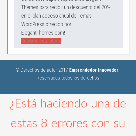
Themes para recibir un descuento del 20%
en el plan acceso anual de Temas
WordPress ofrecido por
ElegantThemes.com!
Reclama esta oferta
© Derechos de autor 2017
Emprendedor Innovador
·
Reservados todos los derechos
¿Está haciendo una de
estas 8 errores con su