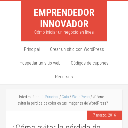
EMPRENDEDOR
INNOVADOR
Cómo iniciar un negocio en línea
Principal
Crear un sitio con WordPress
Hospedar un sitio web
Códigos de cupones
Recursos
Usted está aquí::
Principal
/
Guía
/
WordPress
/ ¿Cómo
evitar la pérdida de color en tus imágenes de WordPress?
17 marzo, 2016
¿Cómo evitar la pérdida de