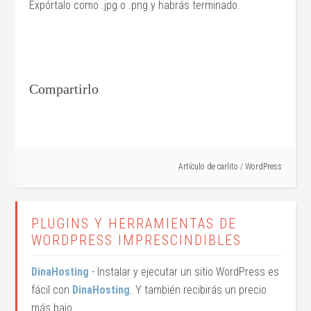
Expórtalo como .jpg o .png y habrás terminado.
Compartirlo
Artículo de
carlito
/
WordPress
PLUGINS Y HERRAMIENTAS DE
WORDPRESS IMPRESCINDIBLES
DinaHosting
- Instalar y ejecutar un sitio WordPress es
fácil con
DinaHosting
. Y también recibirás un precio
más bajo