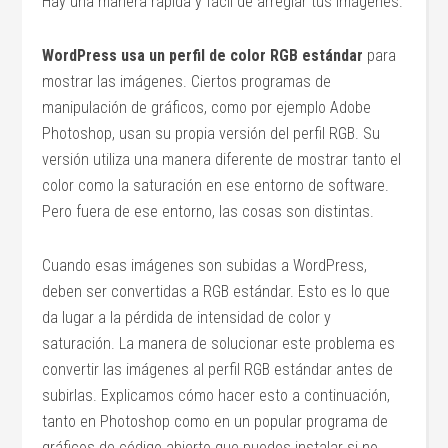
Hay una manera rápida y fácil de arreglar tus imágenes.
WordPress usa un perfil de color RGB estándar
para
mostrar las imágenes. Ciertos programas de
manipulación de gráficos, como por ejemplo Adobe
Photoshop, usan su propia versión del perfil RGB. Su
versión utiliza una manera diferente de mostrar tanto el
color como la saturación en ese entorno de software.
Pero fuera de ese entorno, las cosas son distintas.
Cuando esas imágenes son subidas a WordPress,
deben ser convertidas a RGB estándar. Esto es lo que
da lugar a la pérdida de intensidad de color y
saturación. La manera de solucionar este problema es
convertir las imágenes al perfil RGB estándar antes de
subirlas. Explicamos cómo hacer esto a continuación,
tanto en Photoshop como en un popular programa de
gráficos de código abierto que puedes instalar si no