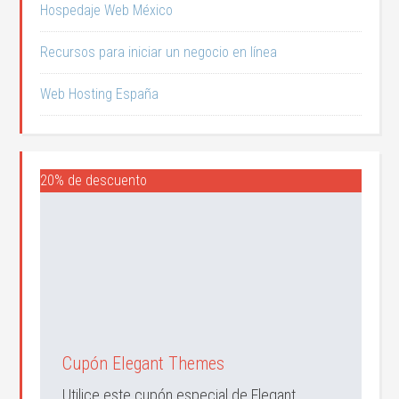
Hospedaje Web México
Recursos para iniciar un negocio en línea
Web Hosting España
20% de descuento
Cupón Elegant Themes
Utilice este cupón especial de Elegant