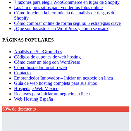
7 razones para elegir WooCommerce en lugar de Shopify
Los 5 mejores sitios para vender tus fotos online
Cómo funciona la herramienta de análisis de riesgos de
Shopify
Cómo comprar online de forma segura: 5 estrategias clave
¿Qué son los asides en WordPress y cómo se usan?
PÁGINAS POPULARES
Análisis de SiteGround.es
Códigos de cupones de web hosting
Cómo crear un blog con WordPress
Cómo hospedar un sitio web
Contacto
Emprendedor Innovador – Iniciar un negocio en línea
Guía de web hosting completa para sus sitios
Hospedaje Web México
Recursos para iniciar un negocio en línea
Web Hosting España
60% de descuento