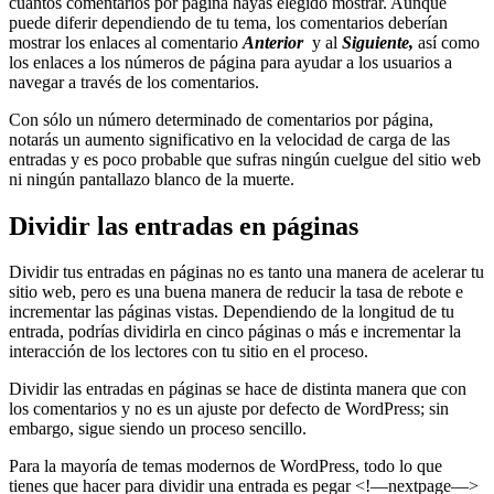
cuántos comentarios por página hayas elegido mostrar. Aunque
puede diferir dependiendo de tu tema, los comentarios deberían
mostrar los enlaces al comentario
Anterior
y al
Siguiente,
así como
los enlaces a los números de página para ayudar a los usuarios a
navegar a través de los comentarios.
Con sólo un número determinado de comentarios por página,
notarás un aumento significativo en la velocidad de carga de las
entradas y es poco probable que sufras ningún cuelgue del sitio web
ni ningún pantallazo blanco de la muerte.
Dividir las entradas en páginas
Dividir tus entradas en páginas no es tanto una manera de acelerar tu
sitio web, pero es una buena manera de reducir la tasa de rebote e
incrementar las páginas vistas. Dependiendo de la longitud de tu
entrada, podrías dividirla en cinco páginas o más e incrementar la
interacción de los lectores con tu sitio en el proceso.
Dividir las entradas en páginas se hace de distinta manera que con
los comentarios y no es un ajuste por defecto de WordPress; sin
embargo, sigue siendo un proceso sencillo.
Para la mayoría de temas modernos de WordPress, todo lo que
tienes que hacer para dividir una entrada es pegar <!––nextpage––>