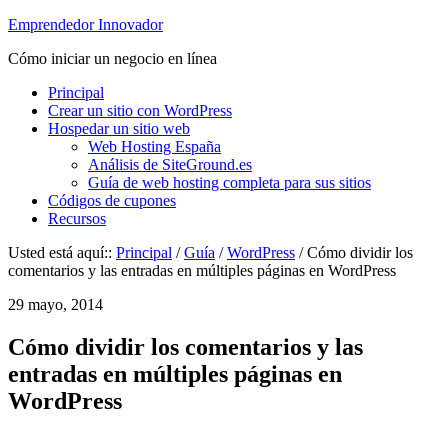
Emprendedor Innovador
Cómo iniciar un negocio en línea
Principal
Crear un sitio con WordPress
Hospedar un sitio web
Web Hosting España
Análisis de SiteGround.es
Guía de web hosting completa para sus sitios
Códigos de cupones
Recursos
Usted está aquí::
Principal
/
Guía
/
WordPress
/ Cómo dividir los
comentarios y las entradas en múltiples páginas en WordPress
29 mayo, 2014
Cómo dividir los comentarios y las
entradas en múltiples páginas en
WordPress