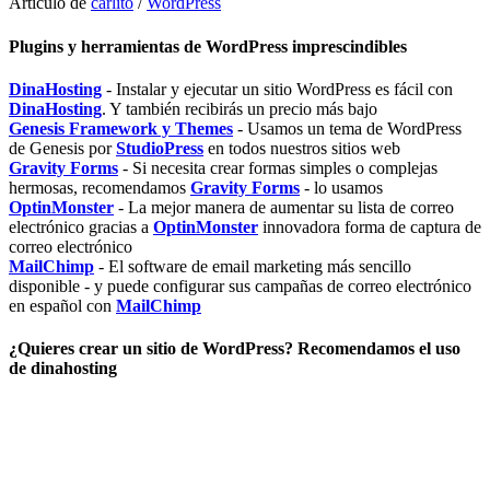
Artículo de
carlito
/
WordPress
Plugins y herramientas de WordPress imprescindibles
DinaHosting
- Instalar y ejecutar un sitio WordPress es fácil con
DinaHosting
. Y también recibirás un precio más bajo
Genesis Framework y Themes
- Usamos un tema de WordPress
de Genesis por
StudioPress
en todos nuestros sitios web
Gravity Forms
- Si necesita crear formas simples o complejas
hermosas, recomendamos
Gravity Forms
- lo usamos
OptinMonster
- La mejor manera de aumentar su lista de correo
electrónico gracias a
OptinMonster
innovadora forma de captura de
correo electrónico
MailChimp
- El software de email marketing más sencillo
disponible - y puede configurar sus campañas de correo electrónico
en español con
MailChimp
¿Quieres crear un sitio de WordPress? Recomendamos el uso
de dinahosting