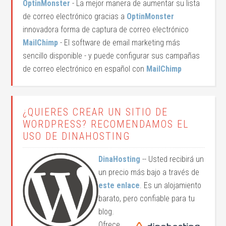
OptinMonster
- La mejor manera de aumentar su lista
de correo electrónico gracias a
OptinMonster
innovadora forma de captura de correo electrónico
MailChimp
- El software de email marketing más
sencillo disponible - y puede configurar sus campañas
de correo electrónico en español con
MailChimp
¿QUIERES CREAR UN SITIO DE
WORDPRESS? RECOMENDAMOS EL
USO DE DINAHOSTING
DinaHosting
-- Usted recibirá un
un precio más bajo a través de
este enlace
. Es un alojamiento
barato, pero confiable para tu
blog.
Ofrece