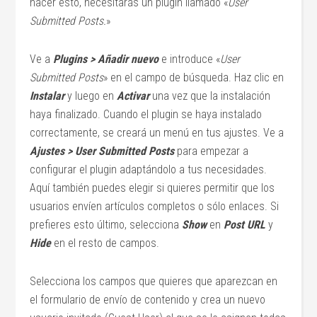
hacer esto, necesitarás un plugin llamado «
User
Submitted Posts.
»
Ve a
Plugins > Añadir nuevo
e introduce «
User
Submitted Posts
» en el campo de búsqueda. Haz clic en
Instalar
y luego en
Activar
una vez que la instalación
haya finalizado. Cuando el plugin se haya instalado
correctamente, se creará un menú en tus ajustes. Ve a
Ajustes > User Submitted Posts
para empezar a
configurar el plugin adaptándolo a tus necesidades.
Aquí también puedes elegir si quieres permitir que los
usuarios envíen artículos completos o sólo enlaces. Si
prefieres esto último, selecciona
Show
en
Post URL
y
Hide
en el resto de campos.
Selecciona los campos que quieres que aparezcan en
el formulario de envío de contenido y crea un nuevo