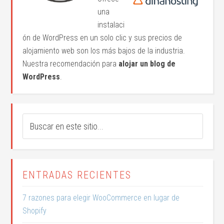
una
instalaci
ón de WordPress en un solo clic y sus precios de
alojamiento web son los más bajos de la industria.
Nuestra recomendación para
alojar un blog de
WordPress
.
ENTRADAS RECIENTES
7 razones para elegir WooCommerce en lugar de
Shopify