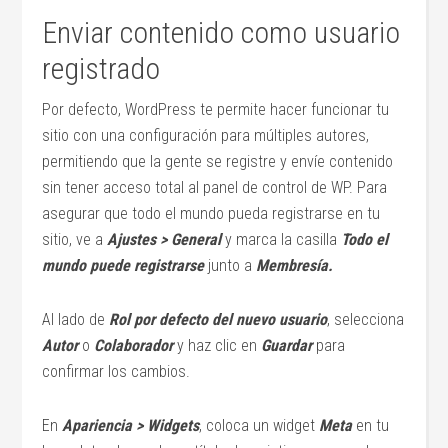
Enviar contenido como usuario
registrado
Por defecto, WordPress te permite hacer funcionar tu
sitio con una configuración para múltiples autores,
permitiendo que la gente se registre y envíe contenido
sin tener acceso total al panel de control de WP. Para
asegurar que todo el mundo pueda registrarse en tu
sitio, ve a
Ajustes > General
y marca la casilla
Todo el
mundo puede registrarse
junto a
Membresía.
Al lado de
Rol por defecto del nuevo usuario
, selecciona
Autor
o
Colaborador
y haz clic en
Guardar
para
confirmar los cambios.
En
Apariencia > Widgets
, coloca un widget
Meta
en tu