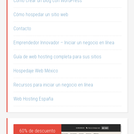
Cómo crear un blog con WordPress
Cómo hospedar un sitio web
Contacto
Emprendedor Innovador – Iniciar un negocio en línea
Guía de web hosting completa para sus sitios
Hospedaje Web México
Recursos para iniciar un negocio en línea
Web Hosting España
60% de descuento