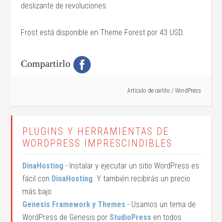
deslizante de revoluciones.
Frost está disponible en Theme Forest por 43 USD.
Compartirlo
Artículo de
carlito
/
WordPress
PLUGINS Y HERRAMIENTAS DE
WORDPRESS IMPRESCINDIBLES
DinaHosting
- Instalar y ejecutar un sitio WordPress es
fácil con
DinaHosting
. Y también recibirás un precio
más bajo
Genesis Framework y Themes
- Usamos un tema de
WordPress de Genesis por
StudioPress
en todos