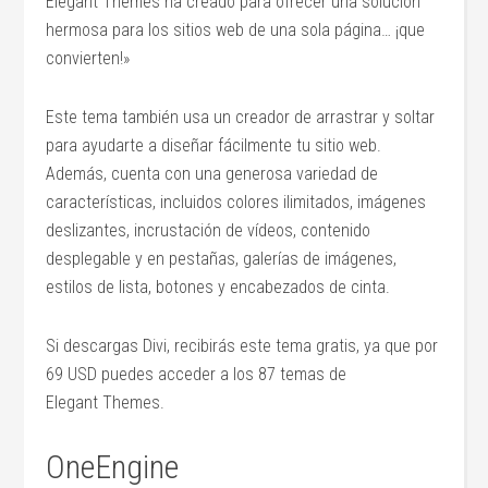
Elegant Themes ha creado para ofrecer una solución
hermosa para los sitios web de una sola página… ¡que
convierten!»
Este tema también usa un creador de arrastrar y soltar
para ayudarte a diseñar fácilmente tu sitio web.
Además, cuenta con una generosa variedad de
características, incluidos colores ilimitados, imágenes
deslizantes, incrustación de vídeos, contenido
desplegable y en pestañas, galerías de imágenes,
estilos de lista, botones y encabezados de cinta.
Si descargas Divi, recibirás este tema gratis, ya que por
69 USD puedes acceder a los 87 temas de
Elegant Themes.
OneEngine