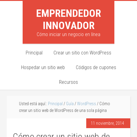
EMPRENDEDOR
INNOVADOR
Cómo iniciar un negocio en línea
Principal
Crear un sitio con WordPress
Hospedar un sitio web
Códigos de cupones
Recursos
Usted está aquí::
Principal
/
Guía
/
WordPress
/ Cómo
crear un sitio web de WordPress de una sola página
11 noviembre, 2014
Cómo crear un sitio web de