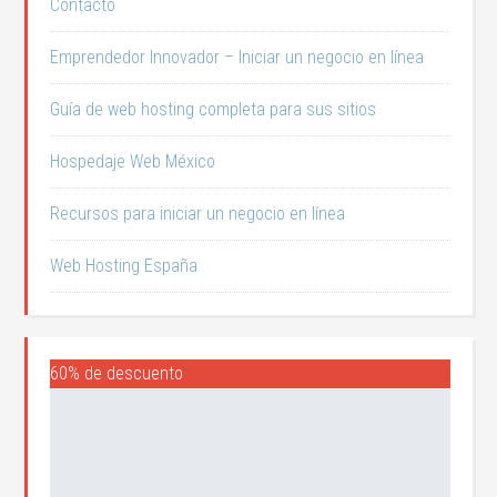
Contacto
Emprendedor Innovador – Iniciar un negocio en línea
Guía de web hosting completa para sus sitios
Hospedaje Web México
Recursos para iniciar un negocio en línea
Web Hosting España
60% de descuento