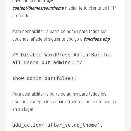
navegando hasta
wp-
content/themes/yourtheme
mediante tu cliente de FTP
preferido.
Para deshabilitar la barra de admin para todos los
usuarios, añade el siguiente código a
functions.php
:
/* Disable WordPress Admin Bar for
all users but admins. */
show_admin_bar(false);
Para deshabilitar la barra de admin para todos los
usuarios excepto los administradores, usa este código
en su lugar:
add_action('after_setup_theme',