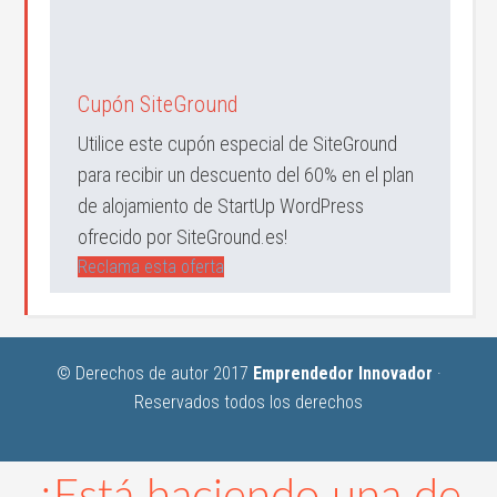
Cupón SiteGround
Utilice este cupón especial de SiteGround
para recibir un descuento del 60% en el plan
de alojamiento de StartUp WordPress
ofrecido por SiteGround.es!
Reclama esta oferta
© Derechos de autor 2017
Emprendedor Innovador
·
Reservados todos los derechos