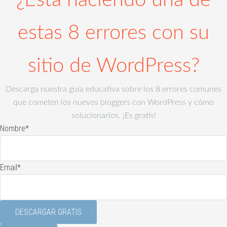
¿Está haciendo una de
estas 8 errores con su
sitio de WordPress?
Descarga nuestra guía educativa sobre los 8 errores comunes
que cometen los nuevos bloggers con WordPress y cómo
solucionarlos. ¡Es gratis!
Nombre
*
Email
*