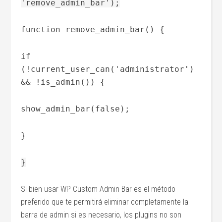
'remove_admin_bar');
function remove_admin_bar() {
if
(!current_user_can('administrator')
&& !is_admin()) {
show_admin_bar(false);
}
}
Si bien usar WP Custom Admin Bar es el método
preferido que te permitirá eliminar completamente la
barra de admin si es necesario, los plugins no son