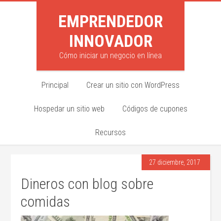
EMPRENDEDOR
INNOVADOR
Cómo iniciar un negocio en línea
Principal
Crear un sitio con WordPress
Hospedar un sitio web
Códigos de cupones
Recursos
27 diciembre, 2017
Dineros con blog sobre
comidas