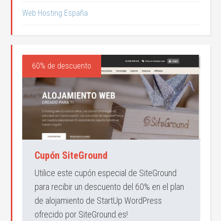
Web Hosting España
60% de descuento
Cupón SiteGround
Utilice este cupón especial de SiteGround
para recibir un descuento del 60% en el plan
de alojamiento de StartUp WordPress
ofrecido por SiteGround.es!