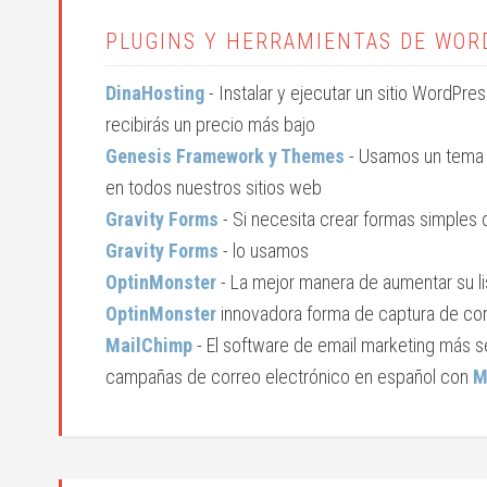
PLUGINS Y HERRAMIENTAS DE WOR
DinaHosting
- Instalar y ejecutar un sitio WordPre
recibirás un precio más bajo
Genesis Framework y Themes
- Usamos un tema
en todos nuestros sitios web
Gravity Forms
- Si necesita crear formas simple
Gravity Forms
- lo usamos
OptinMonster
- La mejor manera de aumentar su li
OptinMonster
innovadora forma de captura de cor
MailChimp
- El software de email marketing más se
campañas de correo electrónico en español con
M