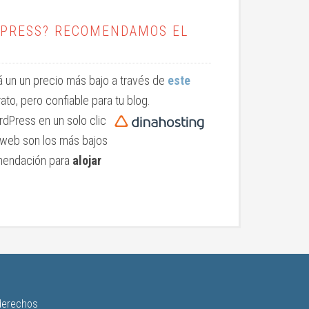
RDPRESS? RECOMENDAMOS EL
rá un un precio más bajo a través de
este
rato, pero confiable para tu blog.
rdPress en un solo clic
 web son los más bajos
omendación para
alojar
derechos