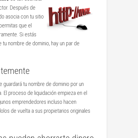
actor. Después de
do asocia con tu sitio
permitas que el
ramente. Si estás
de tu nombre de dominio, hay un par de
ntemente
e guardará tu nombre de dominio por un
. El proceso de liquidación empieza en el
 Algunos emprendedores incluso hacen
os de vuelta a sus propietarios originales