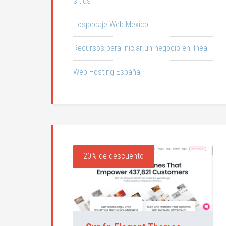
sitios
Hospedaje Web México
Recursos para iniciar un negocio en línea
Web Hosting España
20% de descuento