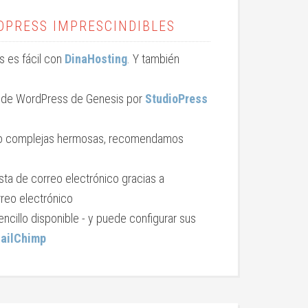
DPRESS IMPRESCINDIBLES
ss es fácil con
DinaHosting
. Y también
 de WordPress de Genesis por
StudioPress
s o complejas hermosas, recomendamos
sta de correo electrónico gracias a
reo electrónico
ncillo disponible - y puede configurar sus
ailChimp