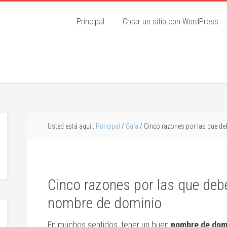
Principal
Crear un sitio con WordPress
Usted está aquí::
Principal
/
Guía
/ Cinco razones por las que de
Cinco razones por las que debe
nombre de dominio
En muchos sentidos, tener un buen
nombre de dom