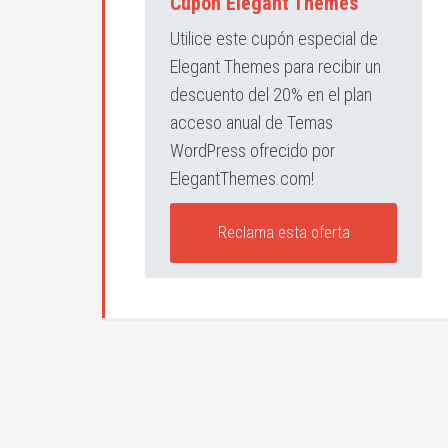
Cupón Elegant Themes
Utilice este cupón especial de
Elegant Themes para recibir un
descuento del 20% en el plan
acceso anual de Temas
WordPress ofrecido por
ElegantThemes.com!
Reclama esta oferta