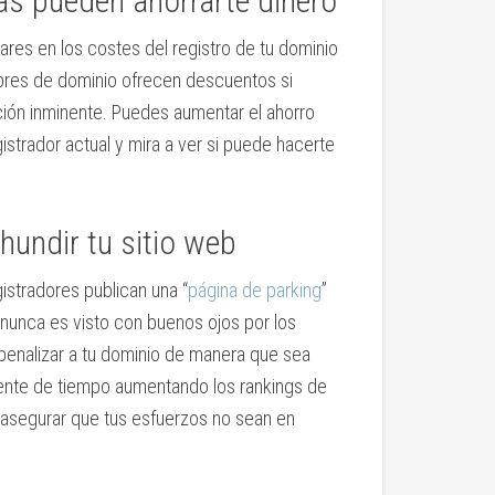
s pueden ahorrarte dinero
ares en los costes del registro de tu dominio
res de dominio ofrecen descuentos si
ción inminente. Puedes aumentar el ahorro
istrador actual y mira a ver si puede hacerte
hundir tu sitio web
istradores publican una “
página de parking
”
o nunca es visto con buenos ojos por los
enalizar a tu dominio de manera que sea
cente de tiempo aumentando los rankings de
 asegurar que tus esfuerzos no sean en