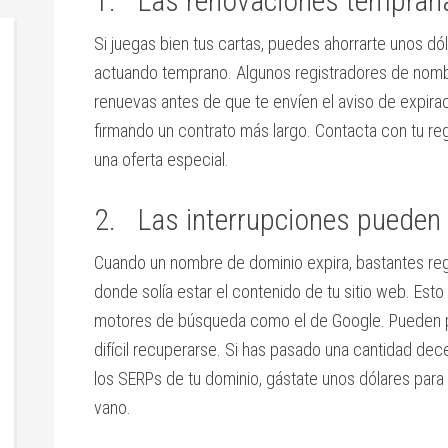
1. Las renovaciones temprana
Si juegas bien tus cartas, puedes ahorrarte unos dól
actuando temprano. Algunos registradores de nomb
renuevas antes de que te envíen el aviso de expira
firmando un contrato más largo. Contacta con tu reg
una oferta especial.
2. Las interrupciones pueden 
Cuando un nombre de dominio expira, bastantes reg
donde solía estar el contenido de tu sitio web. Est
motores de búsqueda como el de Google. Pueden p
difícil recuperarse. Si has pasado una cantidad de
los SERPs de tu dominio, gástate unos dólares para
vano.