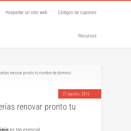
Hospedar un sitio web
Códigos de cupones
Recursos
berías renovar pronto tu nombre de dominio
27 agosto, 2015
rías renovar pronto tu
inio
es tan esencial