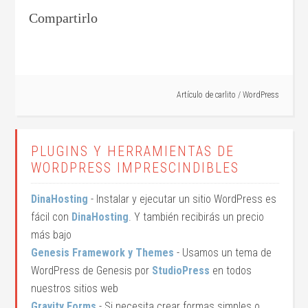
Compartirlo
Artículo de
carlito
/
WordPress
PLUGINS Y HERRAMIENTAS DE
WORDPRESS IMPRESCINDIBLES
DinaHosting
- Instalar y ejecutar un sitio WordPress es
fácil con
DinaHosting
. Y también recibirás un precio
más bajo
Genesis Framework y Themes
- Usamos un tema de
WordPress de Genesis por
StudioPress
en todos
nuestros sitios web
Gravity Forms
- Si necesita crear formas simples o