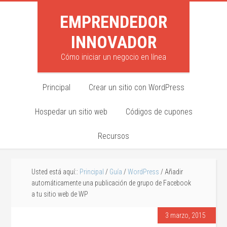
EMPRENDEDOR
INNOVADOR
Cómo iniciar un negocio en línea
Principal
Crear un sitio con WordPress
Hospedar un sitio web
Códigos de cupones
Recursos
Usted está aquí::
Principal
/
Guía
/
WordPress
/ Añadir
automáticamente una publicación de grupo de Facebook
a tu sitio web de WP
3 marzo, 2015