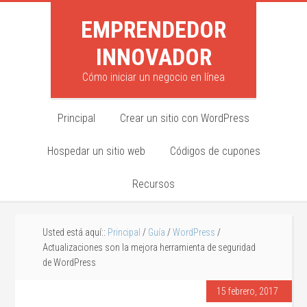
EMPRENDEDOR
INNOVADOR
Cómo iniciar un negocio en línea
Principal
Crear un sitio con WordPress
Hospedar un sitio web
Códigos de cupones
Recursos
Usted está aquí::
Principal
/
Guía
/
WordPress
/
Actualizaciones son la mejora herramienta de seguridad
de WordPress
15 febrero, 2017