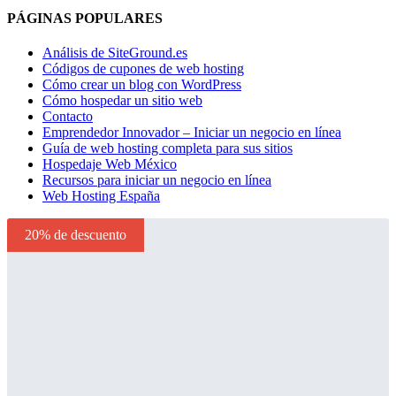
PÁGINAS POPULARES
Análisis de SiteGround.es
Códigos de cupones de web hosting
Cómo crear un blog con WordPress
Cómo hospedar un sitio web
Contacto
Emprendedor Innovador – Iniciar un negocio en línea
Guía de web hosting completa para sus sitios
Hospedaje Web México
Recursos para iniciar un negocio en línea
Web Hosting España
20% de descuento