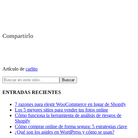
Compartirlo
Artículo de
carlito
ENTRADAS RECIENTES
7 razones para elegir WooCommerce en lugar de Shopify
Los 5 mejores sitios para vender tus fotos online
Cómo funciona la herramienta de análisis de riesgos de
Shopify
Cómo comprar online de forma segura: 5 estrategias clave
¿Qué son los asides en WordPress y cómo se usan?