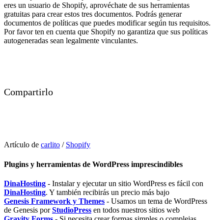
eres un usuario de Shopify, aprovéchate de sus herramientas
gratuitas para crear estos tres documentos. Podrás generar
documentos de políticas que puedes modificar según tus requisitos.
Por favor ten en cuenta que Shopify no garantiza que sus políticas
autogeneradas sean legalmente vinculantes.
Compartirlo
Artículo de
carlito
/
Shopify
Plugins y herramientas de WordPress imprescindibles
DinaHosting
- Instalar y ejecutar un sitio WordPress es fácil con
DinaHosting
. Y también recibirás un precio más bajo
Genesis Framework y Themes
- Usamos un tema de WordPress
de Genesis por
StudioPress
en todos nuestros sitios web
Gravity Forms
- Si necesita crear formas simples o complejas