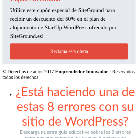
Utilice este cupón especial de SiteGround para
recibir un descuento del 60% en el plan de
alojamiento de StartUp WordPress ofrecido por
SiteGround.es!
Reclama esta oferta
© Derechos de autor 2017
Emprendedor Innovador
· Reservados
todos los derechos
¿Está haciendo una de
estas 8 errores con su
sitio de WordPress?
Descarga nuestra guía educativa sobre los 8 errores
comunes que cometen los nuevos bloggers con