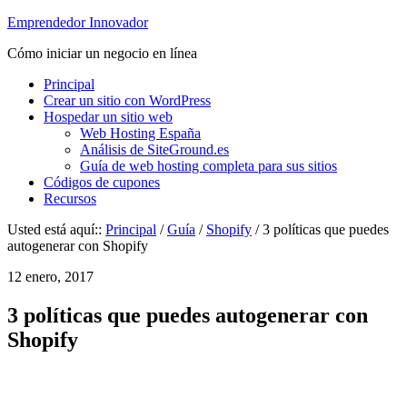
Emprendedor Innovador
Cómo iniciar un negocio en línea
Principal
Crear un sitio con WordPress
Hospedar un sitio web
Web Hosting España
Análisis de SiteGround.es
Guía de web hosting completa para sus sitios
Códigos de cupones
Recursos
Usted está aquí::
Principal
/
Guía
/
Shopify
/ 3 políticas que puedes
autogenerar con Shopify
12 enero, 2017
3 políticas que puedes autogenerar con
Shopify