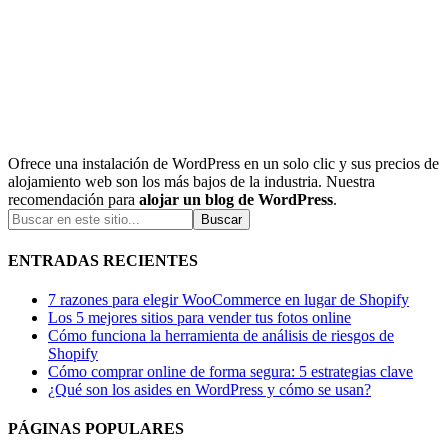
Ofrece una instalación de WordPress en un solo clic y sus precios de
alojamiento web son los más bajos de la industria. Nuestra
recomendación para
alojar un blog de WordPress
.
ENTRADAS RECIENTES
7 razones para elegir WooCommerce en lugar de Shopify
Los 5 mejores sitios para vender tus fotos online
Cómo funciona la herramienta de análisis de riesgos de
Shopify
Cómo comprar online de forma segura: 5 estrategias clave
¿Qué son los asides en WordPress y cómo se usan?
PÁGINAS POPULARES