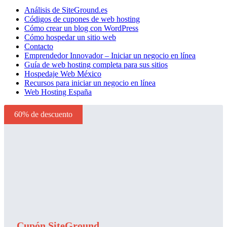
Análisis de SiteGround.es
Códigos de cupones de web hosting
Cómo crear un blog con WordPress
Cómo hospedar un sitio web
Contacto
Emprendedor Innovador – Iniciar un negocio en línea
Guía de web hosting completa para sus sitios
Hospedaje Web México
Recursos para iniciar un negocio en línea
Web Hosting España
60% de descuento
Cupón SiteGround